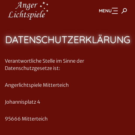
MENU
Zum Hauptinhalt springen
DATENSCHUTZERKLÄRUNG
Verantwortliche Stelle im Sinne der
Datenschutzgesetze ist:
Angerlichtspiele Mitterteich
Johannisplatz 4
95666 Mitterteich