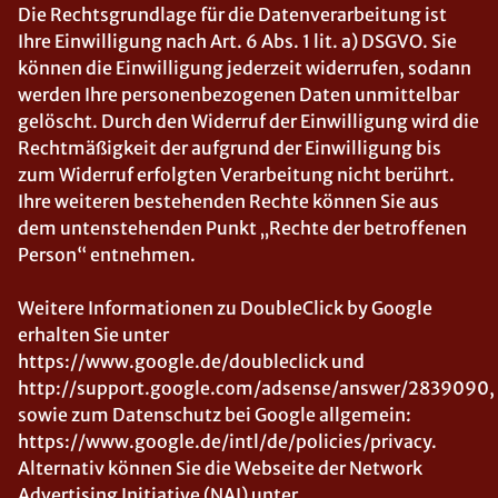
Die Rechtsgrundlage für die Datenverarbeitung ist
Ihre Einwilligung nach Art. 6 Abs. 1 lit. a) DSGVO. Sie
können die Einwilligung jederzeit widerrufen, sodann
werden Ihre personenbezogenen Daten unmittelbar
gelöscht. Durch den Widerruf der Einwilligung wird die
Rechtmäßigkeit der aufgrund der Einwilligung bis
zum Widerruf erfolgten Verarbeitung nicht berührt.
Ihre weiteren bestehenden Rechte können Sie aus
dem untenstehenden Punkt „Rechte der betroffenen
Person“ entnehmen.
Weitere Informationen zu DoubleClick by Google
erhalten Sie unter
https://www.google.de/doubleclick und
http://support.google.com/adsense/answer/2839090,
sowie zum Datenschutz bei Google allgemein:
https://www.google.de/intl/de/policies/privacy.
Alternativ können Sie die Webseite der Network
Advertising Initiative (NAI) unter