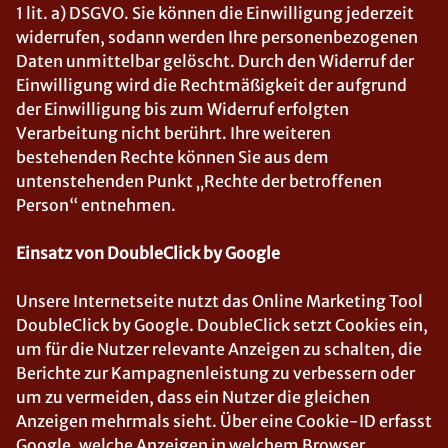
1 lit. a) DSGVO. Sie können die Einwilligung jederzeit
widerrufen, sodann werden Ihre personenbezogenen
Daten unmittelbar gelöscht. Durch den Widerruf der
Einwilligung wird die Rechtmäßigkeit der aufgrund
der Einwilligung bis zum Widerruf erfolgten
Verarbeitung nicht berührt. Ihre weiteren
bestehenden Rechte können Sie aus dem
untenstehenden Punkt „Rechte der betroffenen
Person“ entnehmen.
Einsatz von DoubleClick by Google
Unsere Internetseite nutzt das Online Marketing Tool
DoubleClick by Google. DoubleClick setzt Cookies ein,
um für die Nutzer relevante Anzeigen zu schalten, die
Berichte zur Kampagnenleistung zu verbessern oder
um zu vermeiden, dass ein Nutzer die gleichen
Anzeigen mehrmals sieht. Über eine Cookie-ID erfasst
Google, welche Anzeigen in welchem Browser