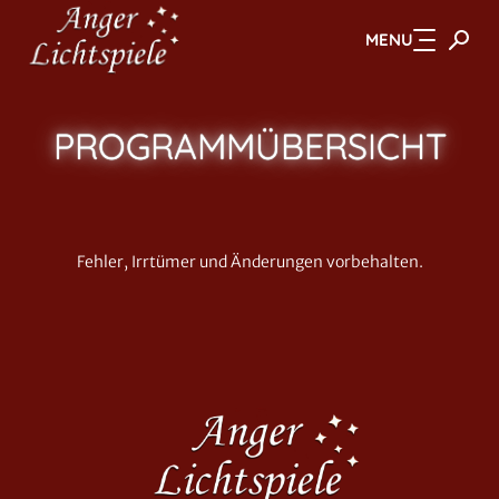
MENU
Zum Hauptinhalt springen
PROGRAMM­ÜBERSICHT
Fehler, Irrtümer und Änderungen vorbehalten.